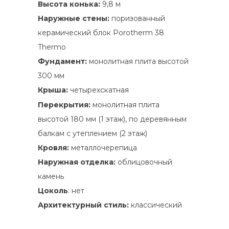
Высота конька:
9,8 м
Наружные стены:
поризованный
керамический блок Porotherm 38
Thermo
Фундамент:
монолитная плита высотой
300 мм
Крыша:
четырехскатная
Перекрытия:
монолитная плита
высотой 180 мм (1 этаж), по деревянным
балкам с утеплением (2 этаж)
Кровля:
металлочерепица
Наружная отделка:
облицовочный
камень
Цоколь
: нет
Архитектурный стиль:
классический