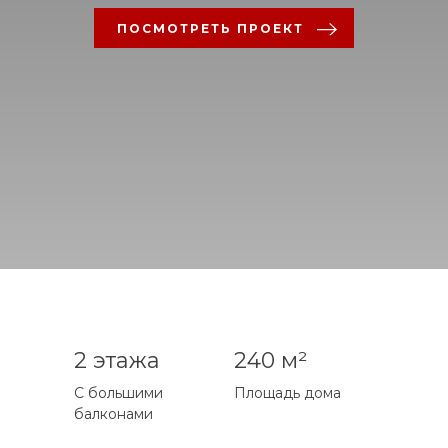
ПОСМОТРЕТЬ ПРОЕКТ
2 этажа
240 м²
С большими
Площадь дома
балконами