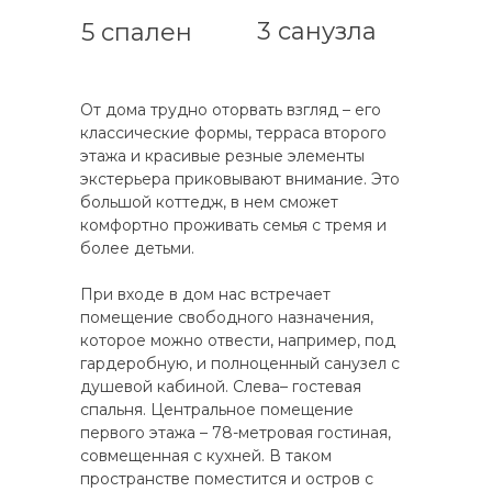
3 санузла
5 спален
От дома трудно оторвать взгляд – его
классические формы, терраса второго
этажа и красивые резные элементы
экстерьера приковывают внимание. Это
большой коттедж, в нем сможет
комфортно проживать семья с тремя и
более детьми.
При входе в дом нас встречает
помещение свободного назначения,
которое можно отвести, например, под
гардеробную, и полноценный санузел с
душевой кабиной. Слева– гостевая
спальня. Центральное помещение
первого этажа – 78-метровая гостиная,
совмещенная с кухней. В таком
пространстве поместится и остров с