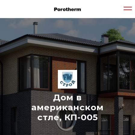
Дом в
американском
стле, КП-005