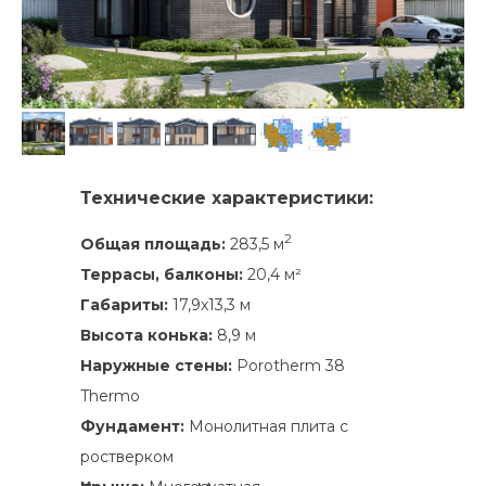
Технические характеристики:
2
Общая площадь:
283,5 м
Террасы, балконы:
20,4 м²
Габариты:
17,9х13,3 м
Высота конька:
8,9 м
Наружные стены:
Porotherm 38
Thermo
Фундамент:
Монолитная плита с
ростверком