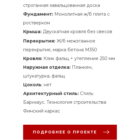
строганная завальцованная доска
Фундамент:
Монолитная ж/б плита с
ростверком
Крыша:
Двускатная кровля без свесов
Перекрытия:
Ж/б межэтажное
перекрытие, марка бетона М350
Кровля:
Клик фальц + утепление 250 мм
Наружная отделка:
Планкен,
штукатурка, фальц
Цоколь
: нет
Архитектурный стиль:
Стиль:
Барнхаус. Технология строительства:
Финский каркас
ПОДРОБНЕЕ О ПРОЕКТЕ