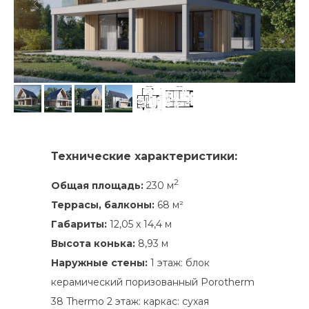
Технические характеристики:
2
Общая площадь:
230 м
Террасы, балконы:
68 м²
Габариты:
12,05 x 14,4 м
Высота конька:
8,93 м
Наружные стены:
1 этаж: блок
керамический поризованный Porotherm
38 Thermo 2 этаж: каркас: сухая