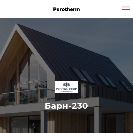
Барн-230