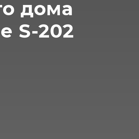
го дома
е S-202