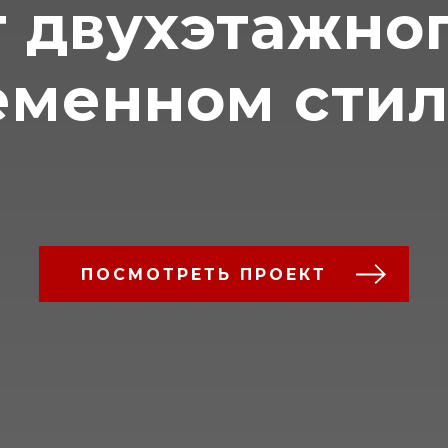
 двухэтажно
еменном стил
ПОСМОТРЕТЬ ПРОЕКТ