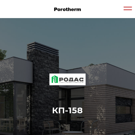
КП-158