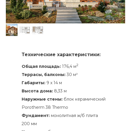
Технические характеристики:
2
Общая площадь:
176,4 м
Террасы, балконы:
30 м²
Габариты:
9 x 14 м
Высота дома:
8,33 м
Наружные стены:
блок керамический
Porotherm 38 Thermo
Фундамент:
монолитная ж/б плита
200 мм