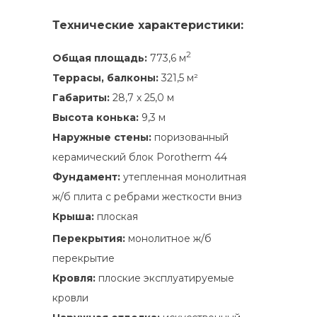
Технические характеристики:
2
Общая площадь:
773,6 м
Террасы, балконы:
321,5 м²
Габариты:
28,7 х 25,0 м
Высота конька:
9,3 м
Наружные стены:
поризованный
керамический блок Porotherm 44
Фундамент:
утепленная монолитная
ж/б плита с ребрами жесткости вниз
Крыша:
плоская
Перекрытия:
монолитное ж/б
перекрытие
Кровля:
плоские эксплуатируемые
кровли