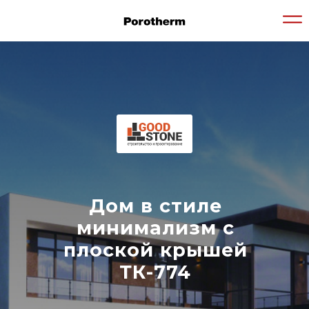
Дом в стиле
минимализм с
плоской крышей
ТК-774