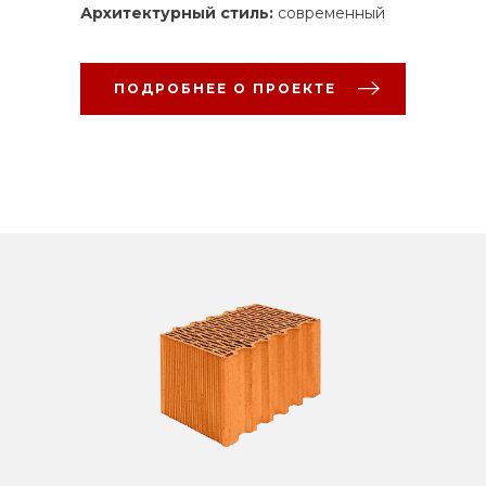
Архитектурный стиль:
современный
ПОДРОБНЕЕ О ПРОЕКТЕ