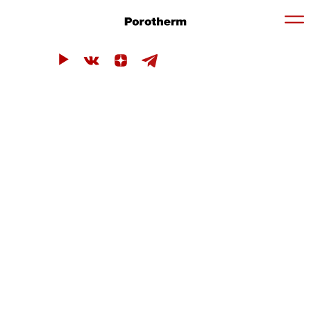
© Porotherm, 2024
Правовая информация