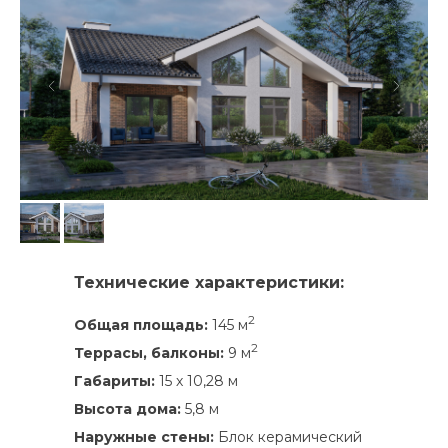
Технические характеристики:
2
Общая площадь:
145 м
2
Террасы, балконы:
9 м
Габариты:
15 х 10,28 м
Высота дома:
5,8 м
Наружные стены:
Блок керамический