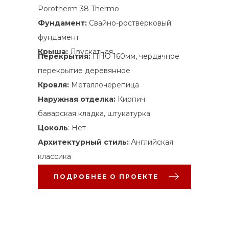
Porotherm 38 Thermo
Фундамент:
Свайно-ростверковый
фундамент
Крыша:
Двускатная
Перекрытия:
ПНО 160мм, чердачное
перекрытие деревянное
Кровля:
Металлочерепица
Наружная отделка:
Кирпич
баварская кладка, штукатурка
Цоколь
: Нет
Архитектурный стиль:
Английская
классика
ПОДРОБНЕЕ О ПРОЕКТЕ