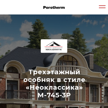
Трехэтажный
особняк в стиле
«Неоклассика»
М-745-3P