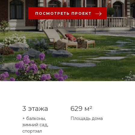
ПОСМОТРЕТЬ ПРОЕКТ
3 этажа
629 м²
+ балконы,
Площадь дома
зимний сад,
спортзал