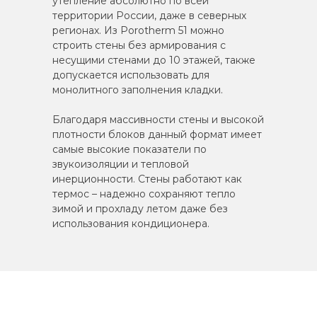
утепление абсолютно по всей
территории России, даже в северных
регионах. Из Porotherm 51 можно
строить стены без армирования с
несущими стенами до 10 этажей, также
допускается использовать для
монолитного заполнения кладки.
Благодаря массивности стены и высокой
плотности блоков данный формат имеет
самые высокие показатели по
звукоизоляции и тепловой
инерционности. Стены работают как
термос – надежно сохраняют тепло
зимой и прохладу летом даже без
использования кондиционера.