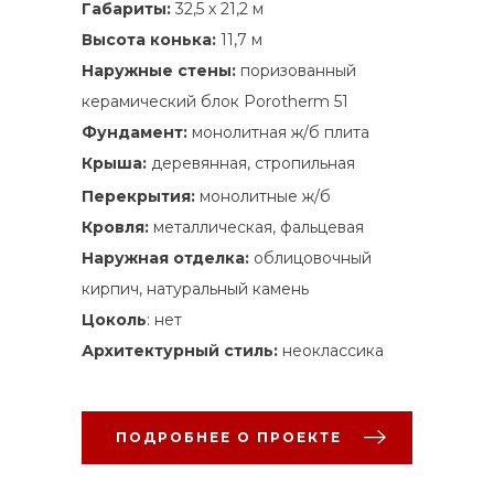
Габариты:
32,5 х 21,2 м
Высота конька:
11,7 м
Наружные стены:
поризованный
керамический блок Porotherm 51
Фундамент:
монолитная ж/б плита
Крыша:
деревянная, стропильная
Перекрытия:
монолитные ж/б
Кровля:
металлическая, фальцевая
Наружная отделка:
облицовочный
кирпич, натуральный камень
Цоколь
: нет
Архитектурный стиль:
неоклассика
ПОДРОБНЕЕ О ПРОЕКТЕ