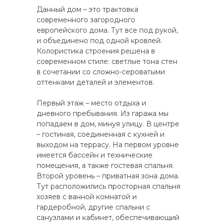
Данный дом – это трактовка
современного загородного
европейского дома. Тут все под рукой,
и объединено под одной кровлей.
Колористика строения решена в
современном стиле: светлые тона стен
в сочетании со сложно-сероватыми
оттенками деталей и элементов.
Первый этаж – место отдыха и
дневного пребывания. Из гаража мы
попадаем в дом, минуя улицу. В центре
– гостиная, соединенная с кухней и
выходом на террасу. На первом уровне
имеется бассейн и технические
помещения, а также гостевая спальня.
Второй уровень – приватная зона дома.
Тут расположились просторная спальня
хозяев с ванной комнатой и
гардеробной, другие спальни с
санузлами и кабинет, обеспечивающий