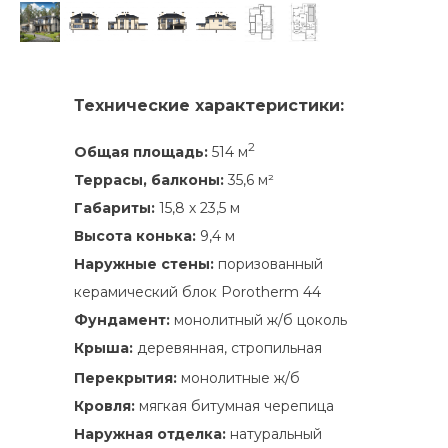
Технические характеристики:
2
Общая площадь:
514 м
Террасы, балконы:
35,6 м²
Габариты:
15,8 х 23,5 м
Высота конька:
9,4 м
Наружные стены:
поризованный
керамический блок Porotherm 44
Фундамент:
монолитный ж/б цоколь
Крыша:
деревянная, стропильная
Перекрытия:
монолитные ж/б
Кровля:
мягкая битумная черепица
Наружная отделка:
натуральный