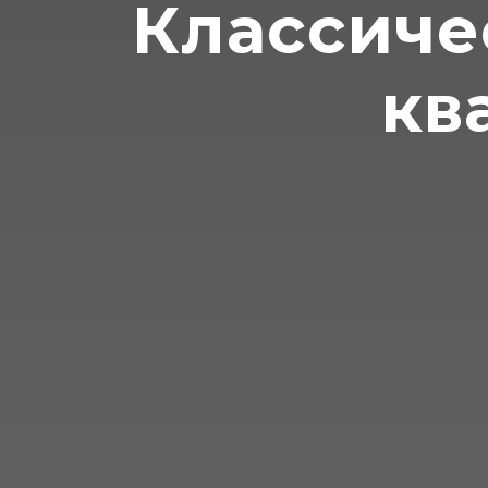
Классиче
кв