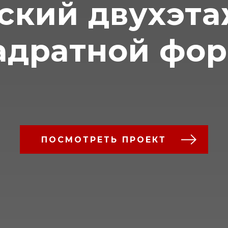
ский двухэт
адратной фо
ПОСМОТРЕТЬ ПРОЕКТ