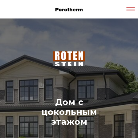
Дом с
цокольным
этажом