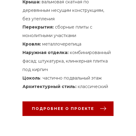
Крыша:
вальмовая скатная по
деревянным несущим конструкциям,
без утепления
Перекрытия:
сборные плиты с
монолитными участками
Кровля:
металлочерепица
Наружная отделка:
комбинированный
фасад: штукатурка, клинкерная плитка
под кирпич
Цоколь
: частично подвальный этаж
Архитектурный стиль:
классический
ПОДРОБНЕЕ О ПРОЕКТЕ