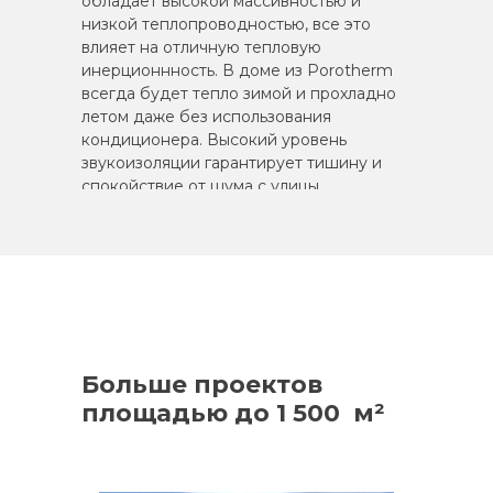
обладает высокой массивностью и
низкой теплопроводностью, все это
влияет на отличную тепловую
инерционнность. В доме из Porotherm
всегда будет тепло зимой и прохладно
летом даже без использования
кондиционера. Высокий уровень
звукоизоляции гарантирует тишину и
спокойствие от шума с улицы.
Больше проектов
площадью до 1 500 м²