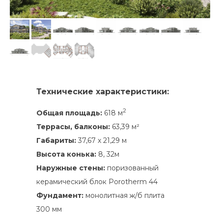
Технические характеристики:
2
Общая площадь:
618 м
Террасы, балконы:
63,39 м²
Габариты:
37,67 х 21,29 м
Высота конька:
8, 32м
Наружные стены:
поризованный
керамический блок Porotherm 44
Фундамент:
монолитная ж/б плита
300 мм