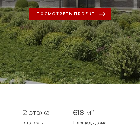
ПОСМОТРЕТЬ ПРОЕКТ
2 этажа
618 м²
+ цоколь
Площадь дома