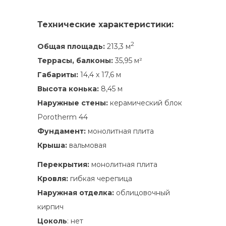
Технические характеристики:
2
Общая площадь:
213,3 м
Террасы, балконы:
35,95 м²
Габариты:
14,4 х 17,6 м
Высота конька:
8,45 м
Наружные стены:
керамический блок
Porotherm 44
Фундамент:
монолитная плита
Крыша:
вальмовая
Перекрытия:
монолитная плита
Кровля:
гибкая черепица
Наружная отделка:
облицовочный
кирпич
Цоколь
: нет