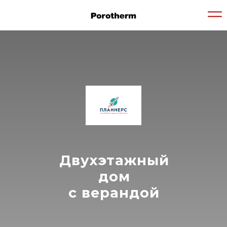
Двухэтажный
дом
с верандой