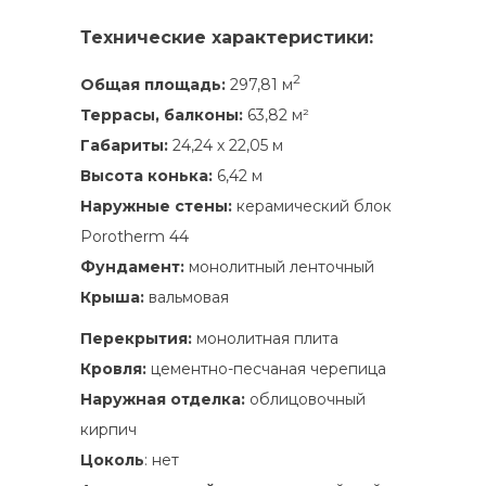
Технические характеристики:
2
Общая площадь:
297,81 м
Террасы, балконы:
63,82 м²
Габариты:
24,24 х 22,05 м
Высота конька:
6,42 м
Наружные стены:
керамический блок
Porotherm 44
Фундамент:
монолитный ленточный
Крыша:
вальмовая
Перекрытия:
монолитная плита
Кровля:
цементно-песчаная черепица
Наружная отделка:
облицовочный
кирпич
Цоколь
: нет