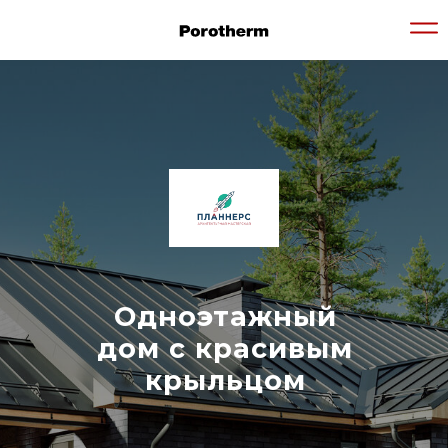
Одноэтажный
дом с красивым
крыльцом