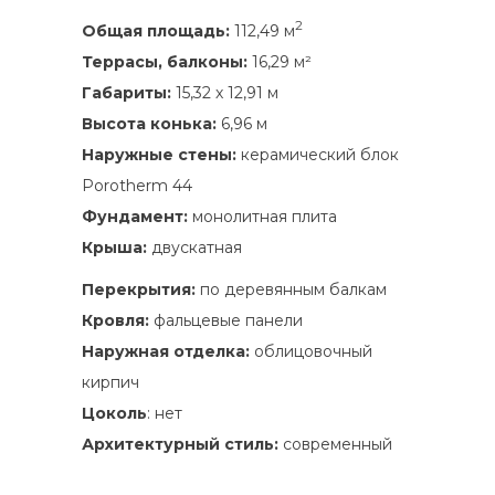
2
Общая площадь:
112,49 м
Террасы, балконы:
16,29 м²
Габариты:
15,32 х 12,91 м
Высота конька:
6,96 м
Наружные стены:
керамический блок
Porotherm 44
Фундамент:
монолитная плита
Крыша:
двускатная
Перекрытия:
по деревянным балкам
Кровля:
фальцевые панели
Наружная отделка:
облицовочный
кирпич
Цоколь
: нет
Архитектурный стиль:
современный