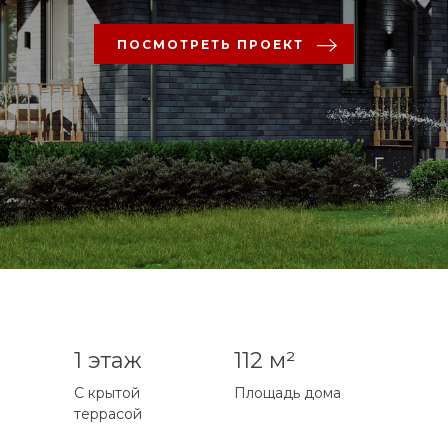
ПОСМОТРЕТЬ ПРОЕКТ
1 этаж
112 м²
С крытой
Площадь дома
террасой