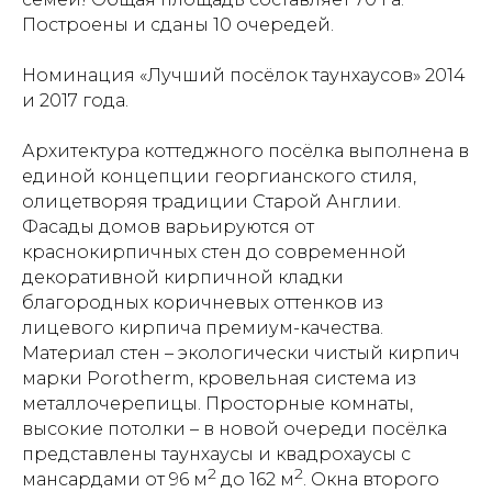
Построены и сданы 10 очередей.
Номинация «Лучший посёлок таунхаусов» 2014
и 2017 года.
Архитектура коттеджного посёлка выполнена в
единой концепции георгианского стиля,
олицетворяя традиции Старой Англии.
Фасады домов варьируются от
краснокирпичных стен до современной
декоративной кирпичной кладки
благородных коричневых оттенков из
лицевого кирпича премиум-качества.
Материал стен – экологически чистый кирпич
марки Porotherm, кровельная система из
металлочерепицы. Просторные комнаты,
высокие потолки – в новой очереди посёлка
представлены таунхаусы и квадрохаусы с
2
2
мансардами от 96 м
до 162 м
. Окна второго