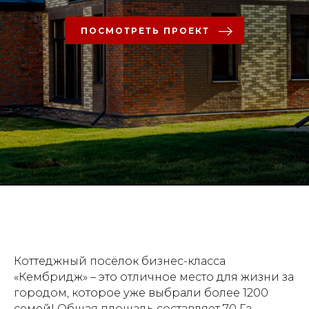
ПОСМОТРЕТЬ ПРОЕКТ
Коттеджный посёлок бизнес-класса
«Кембридж» – это отличное место для жизни за
городом, которое уже выбрали более 1200
семей! Общая площадь составляет 70 Га.