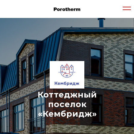
Коттеджный
поселок
«Кембридж»