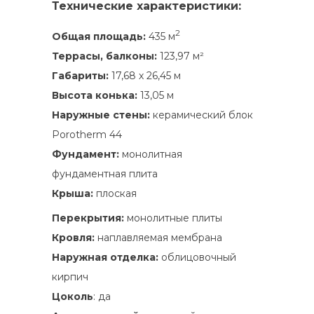
Технические характеристики:
2
Общая площадь:
435 м
Террасы, балконы:
123,97 м²
Габариты:
17,68 х 26,45 м
Высота конька:
13,05 м
Наружные стены:
керамический блок
Porotherm 44
Фундамент:
монолитная
фундаментная плита
Крыша:
плоская
Перекрытия:
монолитные плиты
Кровля:
наплавляемая мембрана
Наружная отделка:
облицовочный
кирпич
Цоколь
: да