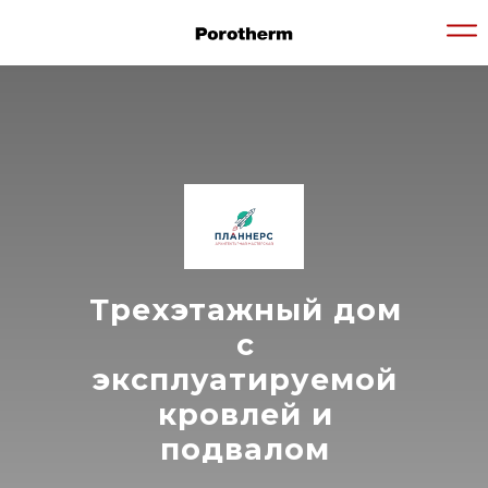
Трехэтажный дом
с
эксплуатируемой
кровлей и
подвалом